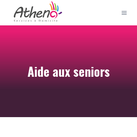
Aller
au
contenu
Aide aux seniors