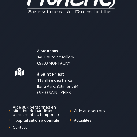
à Montany
145 Route de Millery
69700 MONTAGNY
à Saint Priest
117 allée des Parcs
Ilena Parc, Bâtiment B4
69800 SAINT-PRIEST
Aide aux personnes en
Aide aux seniors
situation de handicap
permanent ou temporaire
Hospitalisation à domicile
Actualités
Contact