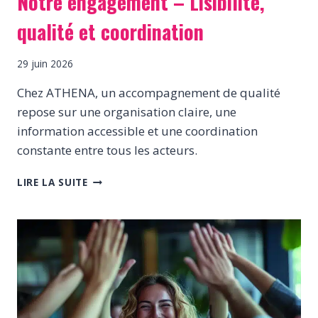
Notre engagement – Lisibilité,
qualité et coordination
29 juin 2026
Chez ATHENA, un accompagnement de qualité
repose sur une organisation claire, une
information accessible et une coordination
constante entre tous les acteurs.
NOTRE
LIRE LA SUITE
ENGAGEMENT
–
LISIBILITÉ,
QUALITÉ
ET
COORDINATION