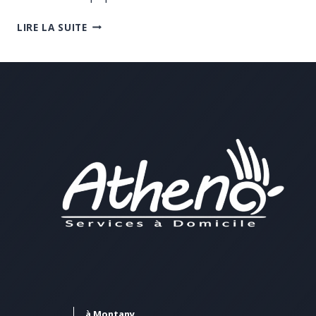
NOUVEAUX
LIRE LA SUITE
ARRIVANTS
à Montany