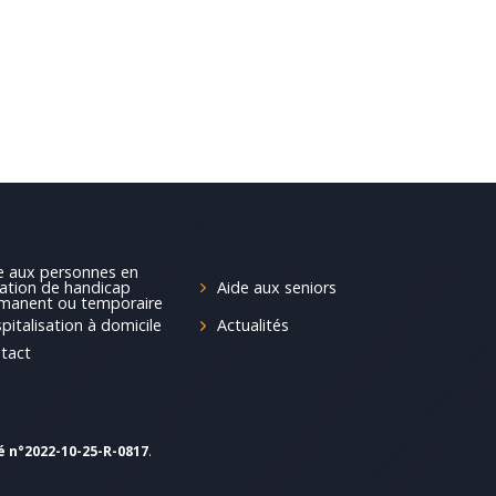
e aux personnes en
Aide aux seniors
uation de handicap
manent ou temporaire
pitalisation à domicile
Actualités
tact
é n°2022-10-25-R-0817
.