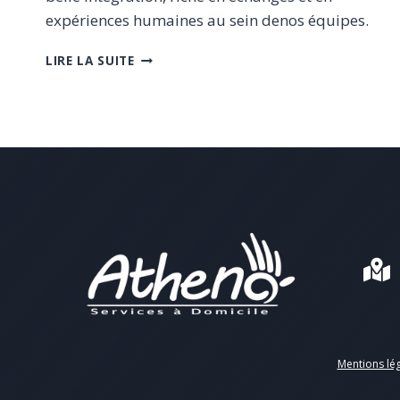
expériences humaines au sein denos équipes.
NOUVEAUX
LIRE LA SUITE
ARRIVANTS
Mentions lé