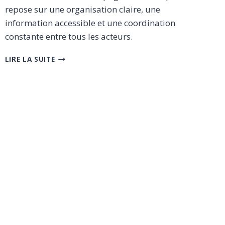
repose sur une organisation claire, une
information accessible et une coordination
constante entre tous les acteurs.
NOTRE
LIRE LA SUITE
ENGAGEMENT
–
LISIBILITÉ,
QUALITÉ
ET
COORDINATION