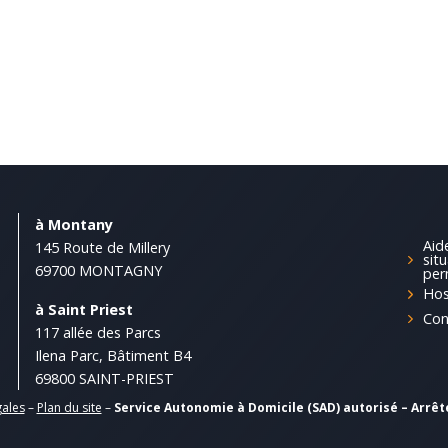
à Montany
Aid
145 Route de Millery
sit
69700 MONTAGNY
per
Hos
à Saint Priest
Con
117 allée des Parcs
Ilena Parc, Bâtiment B4
69800 SAINT-PRIEST
gales
–
Plan du site
–
Service Autonomie à Domicile (SAD) autorisé – Arrêt